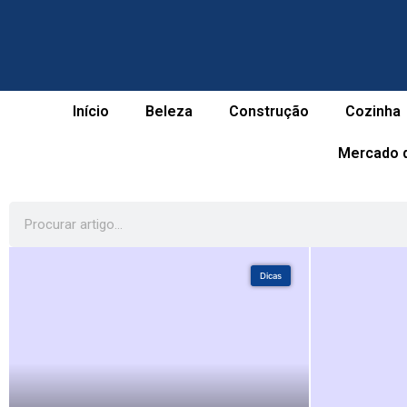
Início
Beleza
Construção
Cozinha
Mercado d
Dicas