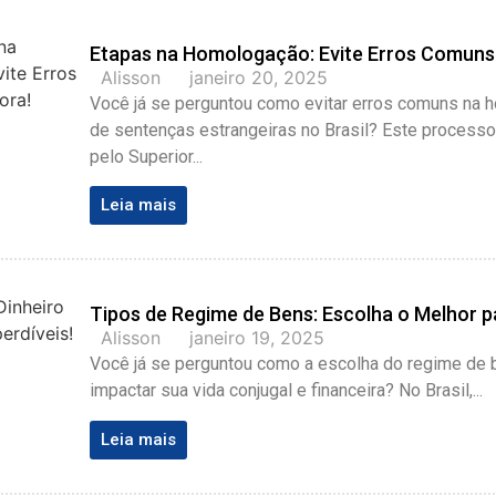
Etapas na Homologação: Evite Erros Comuns
Alisson
janeiro 20, 2025
Você já se perguntou como evitar erros comuns na
de sentenças estrangeiras no Brasil? Este processo
pelo Superior...
Leia mais
Tipos de Regime de Bens: Escolha o Melhor p
Alisson
janeiro 19, 2025
Você já se perguntou como a escolha do regime de
impactar sua vida conjugal e financeira? No Brasil,...
Leia mais