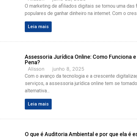
O marketing de afiliados digitais se tornou uma das
populares de ganhar dinheiro na internet. Com o cres
Leia mais
Assessoria Jurídica Online: Como Funciona e
Pena?
Alisson
junho 8, 2025
Com o avanço da tecnologia e a crescente digitaliz
serviços, a assessoria jurídica online tem se tornad
alternativa...
Leia mais
O que é Auditoria Ambiental e por que ela é e