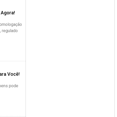
 Agora!
 homologação
, regulado
ara Você!
 bens pode