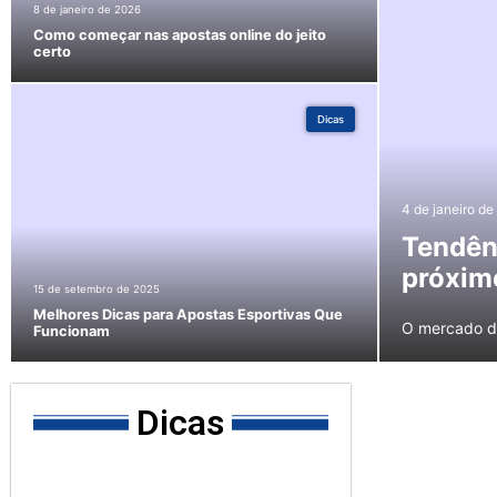
8 de janeiro de 2026
Como começar nas apostas online do jeito
certo
Dicas
4 de janeiro de
Tendên
próxim
15 de setembro de 2025
Melhores Dicas para Apostas Esportivas Que
O mercado d
Funcionam
Dicas