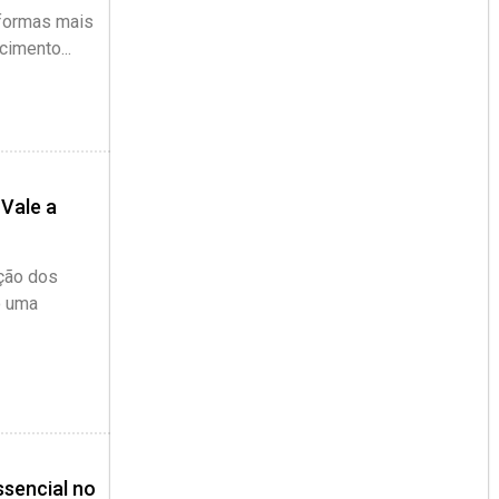
 formas mais
cimento...
 Vale a
ação dos
o uma
ssencial no