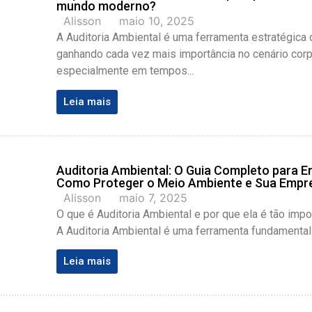
mundo moderno?
Alisson
maio 10, 2025
A Auditoria Ambiental é uma ferramenta estratégica
ganhando cada vez mais importância no cenário corp
especialmente em tempos...
Leia mais
Auditoria Ambiental: O Guia Completo para E
Como Proteger o Meio Ambiente e Sua Empr
Alisson
maio 7, 2025
O que é Auditoria Ambiental e por que ela é tão impo
A Auditoria Ambiental é uma ferramenta fundamental.
Leia mais