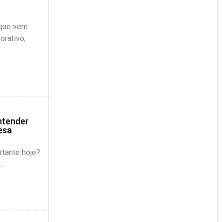
 que vem
orativo,
ntender
esa
rtante hoje?
..