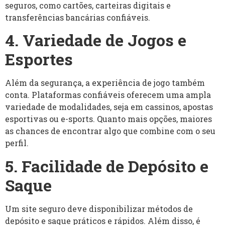
seguros, como cartões, carteiras digitais e
transferências bancárias confiáveis.
4. Variedade de Jogos e
Esportes
Além da segurança, a experiência de jogo também
conta. Plataformas confiáveis oferecem uma ampla
variedade de modalidades, seja em cassinos, apostas
esportivas ou e-sports. Quanto mais opções, maiores
as chances de encontrar algo que combine com o seu
perfil.
5. Facilidade de Depósito e
Saque
Um site seguro deve disponibilizar métodos de
depósito e saque práticos e rápidos. Além disso, é